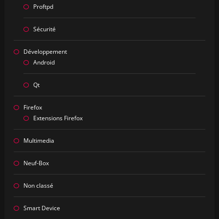
Proftpd
Sécurité
Développement
Android
Qt
Firefox
Extensions Firefox
Multimedia
Neuf-Box
Non classé
Smart Device