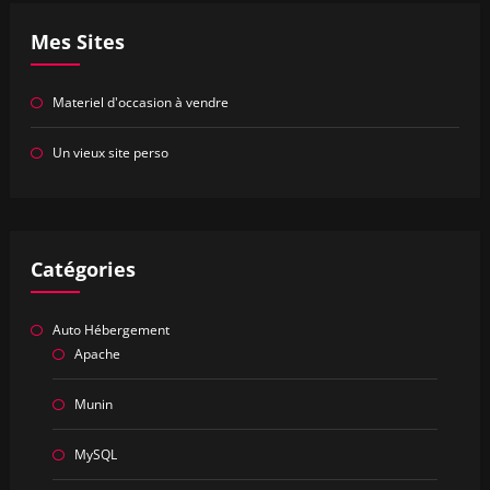
Mes Sites
Materiel d'occasion à vendre
Un vieux site perso
Catégories
Auto Hébergement
Apache
Munin
MySQL