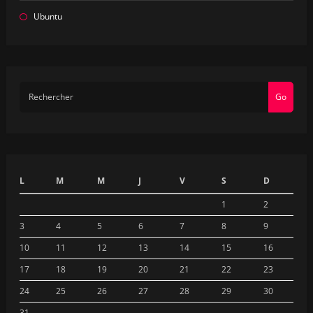
Ubuntu
Go
L
M
M
J
V
S
D
1
2
3
4
5
6
7
8
9
10
11
12
13
14
15
16
17
18
19
20
21
22
23
24
25
26
27
28
29
30
31