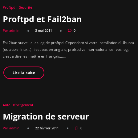
Proftpd
Sécurité
Proftpd et Fail2ban
Par admin
3 mai 2011
0
Fail2ban surveille les log de proftpd. Cependant si votre installation d'Ubuntu
(ou autre linux...) n'est pas en anglais, proftpd va internationaliser vos log,
c'est a dire les mettre en français...…
Lire la suite
Auto Hébergement
Migration de serveur
Par admin
22 février 2011
0