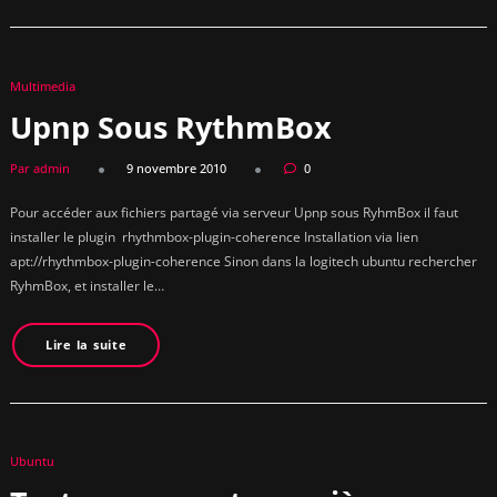
Multimedia
Upnp Sous RythmBox
Par admin
9 novembre 2010
0
Pour accéder aux fichiers partagé via serveur Upnp sous RyhmBox il faut
installer le plugin rhythmbox-plugin-coherence Installation via lien
apt://rhythmbox-plugin-coherence Sinon dans la logitech ubuntu rechercher
RyhmBox, et installer le…
Lire la suite
Ubuntu