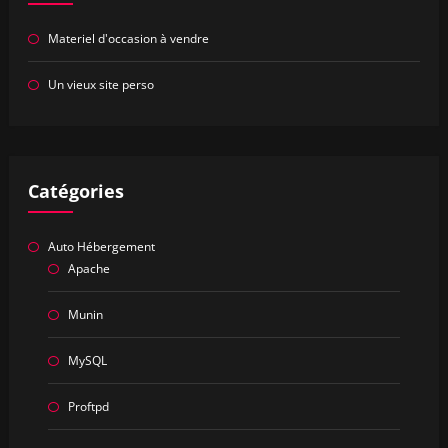
Materiel d'occasion à vendre
Un vieux site perso
Catégories
Auto Hébergement
Apache
Munin
MySQL
Proftpd