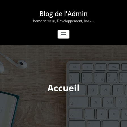
Aller
au
Blog de l'Admin
contenu
home serveur, Développement, hack…
Accueil