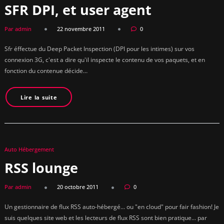
SFR DPI, et user agent
Par admin
22 novembre 2011
0
Sfr éffectue du Deep Packet Inspection (DPI pour les intimes) sur vos
connexion 3G, c'est a dire qu'il inspecte le contenu de vos paquets, et en
fonction du contenue décide…
Lire la suite
Auto Hébergement
RSS lounge
Par admin
20 octobre 2011
0
Un gestionnaire de flux RSS auto-hébergé... ou "en cloud" pour fair fashion! Je
suis quelques site web et les lecteurs de flux RSS sont bien pratique... par