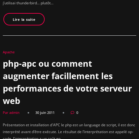
j’utilisai thunderbird... plutôt…
Lire la suite
Apache
php-apc ou comment
augmenter facillement les
performances de votre serveur
web
Par admin
30 juin 2011
0
Présentation et installation d'APC le php est un language de script, il est donc
interprété avant d’être exécute. Le résultat de l’interprétation est appelé op-
code. l’interprétation a un coût en…