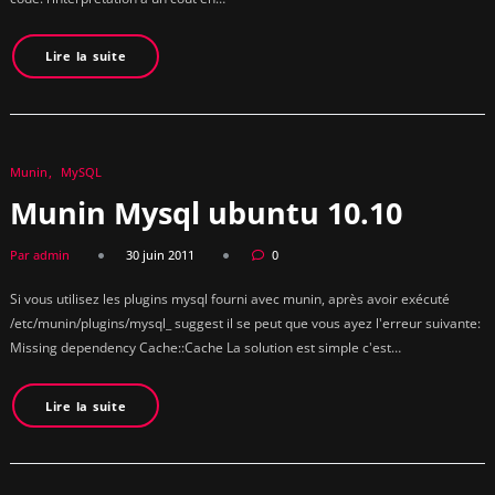
Lire la suite
Munin
MySQL
Munin Mysql ubuntu 10.10
Par admin
30 juin 2011
0
Si vous utilisez les plugins mysql fourni avec munin, après avoir exécuté
/etc/munin/plugins/mysql_ suggest il se peut que vous ayez l'erreur suivante:
Missing dependency Cache::Cache La solution est simple c'est…
Lire la suite