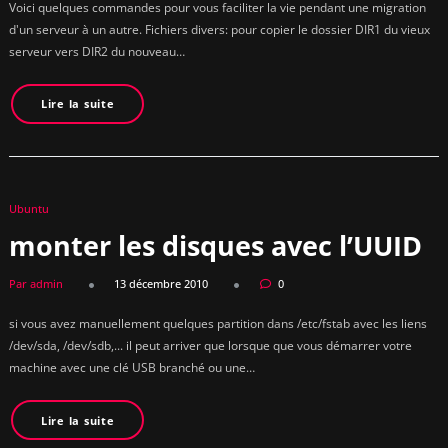
Voici quelques commandes pour vous faciliter la vie pendant une migration
d'un serveur à un autre. Fichiers divers: pour copier le dossier DIR1 du vieux
serveur vers DIR2 du nouveau…
Lire la suite
Ubuntu
monter les disques avec l’UUID
Par admin
13 décembre 2010
0
si vous avez manuellement quelques partition dans /etc/fstab avec les liens
/dev/sda, /dev/sdb,... il peut arriver que lorsque que vous démarrer votre
machine avec une clé USB branché ou une…
Lire la suite