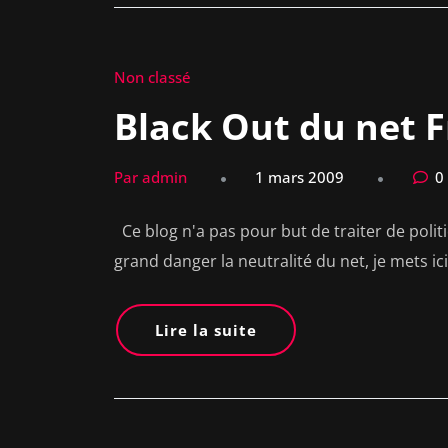
Non classé
Black Out du net F
Par admin
1 mars 2009
0
Ce blog n'a pas pour but de traiter de polit
grand danger la neutralité du net, je mets ic
Lire la suite