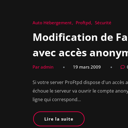
Auto Hébergement
Proftpd
Sécurité
Modification de Fa
avec accès anony
Par admin
19 mars 2009
Si votre server ProFtpd dispose d'un accès a
échoue le serveur va ouvrir le compte anonym
ligne qui correspond…
Lire la suite