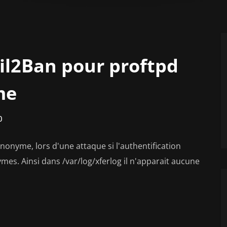
il2Ban pour proftpd
me
0
nonyme, lors d'une attaque si l'authentification
es. Ainsi dans /var/log/xferlog il n'apparait aucune