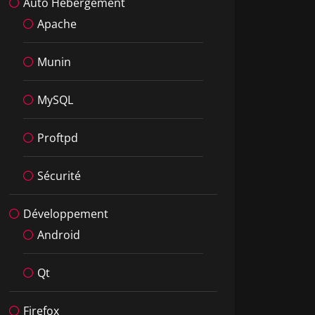
Auto Hébergement
Apache
Munin
MySQL
Proftpd
Sécurité
Développement
Android
Qt
Firefox