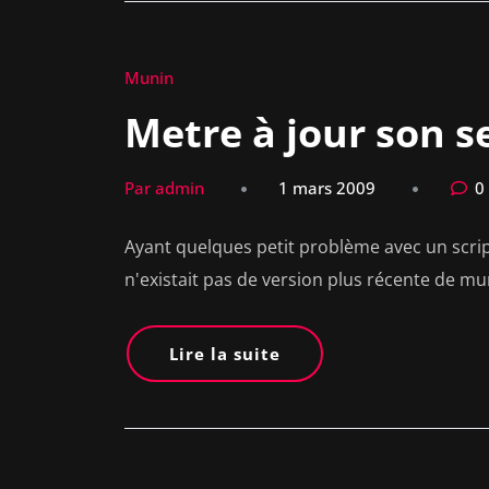
Munin
Metre à jour son 
Par admin
1 mars 2009
0
Ayant quelques petit problème avec un script
n'existait pas de version plus récente de 
Lire la suite