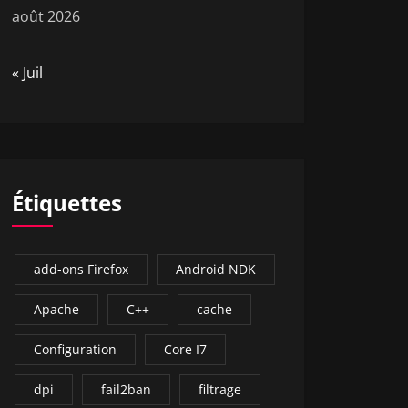
août 2026
« Juil
Étiquettes
add-ons Firefox
Android NDK
Apache
C++
cache
Configuration
Core I7
dpi
fail2ban
filtrage