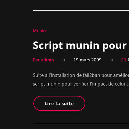
Munin
Script munin pour
Par admin
19 mars 2009
Suite a l'installation de fail2ban pour amélior
script munin pour vérifier l'impact de celui
Lire la suite