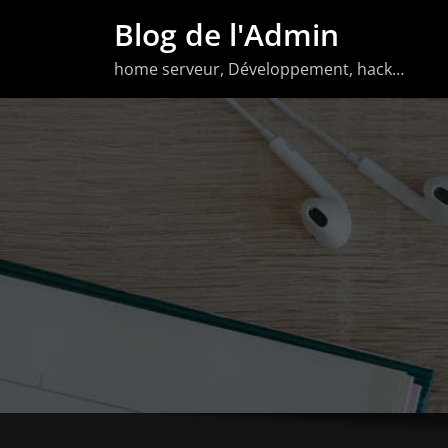
Aller
Blog de l'Admin
au
home serveur, Développement, hack…
contenu