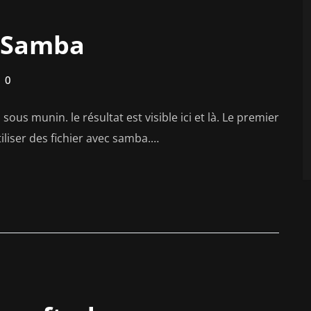
r Samba
0
sous munin. le résultat est visible ici et là. Le premier
iliser des fichier avec samba.…