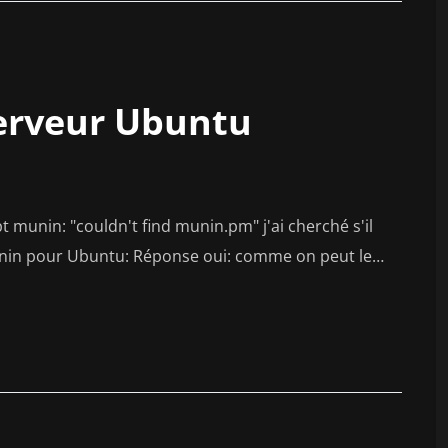
serveur Ubuntu
 munin: "couldn't find munin.pm" j'ai cherché s'il
munin pour Ubuntu: Réponse oui: comme on peut le…