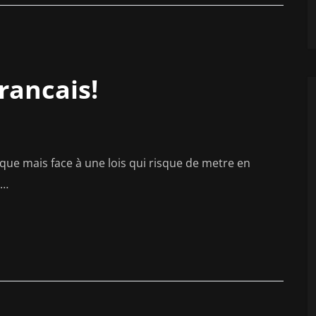
rancais!
ique mais face à une lois qui risque de metre en
i…