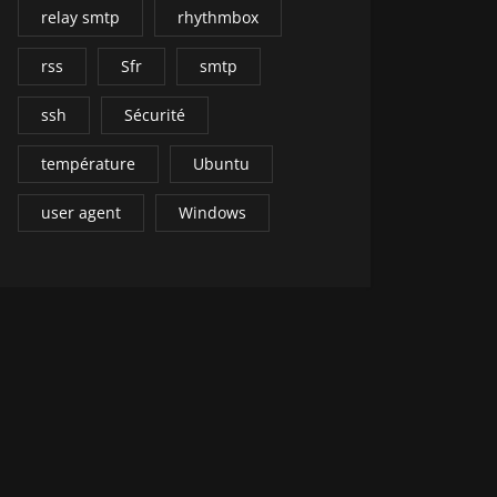
relay smtp
rhythmbox
rss
Sfr
smtp
ssh
Sécurité
température
Ubuntu
user agent
Windows