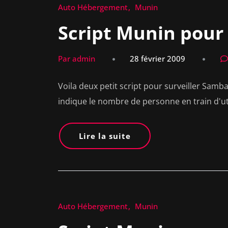
Auto Hébergement
Munin
Script Munin pou
Par admin
28 février 2009
Voila deux petit script pour surveiller Samba 
indique le nombre de personne en train d'ut
Lire la suite
Auto Hébergement
Munin