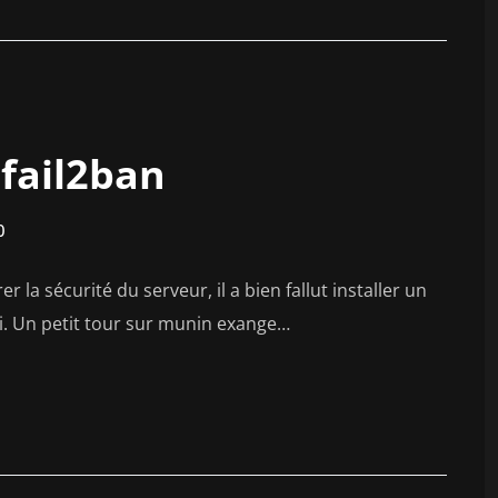
 fail2ban
0
er la sécurité du serveur, il a bien fallut installer un
-ci. Un petit tour sur munin exange…