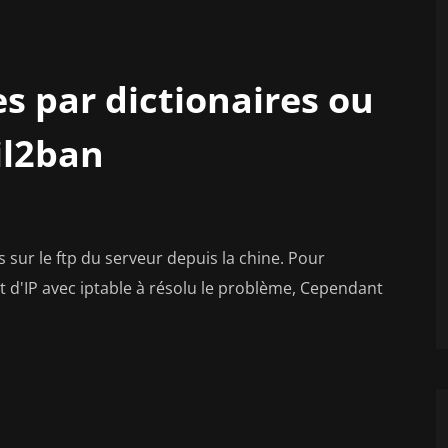
es par dictionaires ou
il2ban
 sur le ftp du serveur depuis la chine. Pour
 d'IP avec iptable à résolu le problème, Cependant