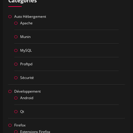
Catégories
Auto Hébergement
Apache
Munin
MySQL
Proftpd
Sécurité
Développement
Android
Qt
Firefox
Extensions Firefox