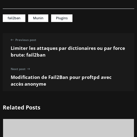
fail2ban
Munin
Plugins
Previous post
Limiter les attaques par dictionaires ou par force
brute: fail2ban
Next post
Modification de Fail2Ban pour proftpd avec
accès anonyme
Related Posts