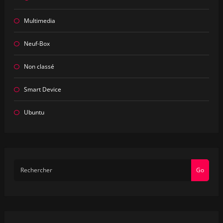
Multimedia
Neuf-Box
Non classé
Smart Device
Ubuntu
Go