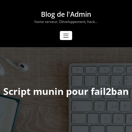
Aller
au
Blog de l'Admin
contenu
home serveur, Développement, hack…
Script munin pour fail2ban