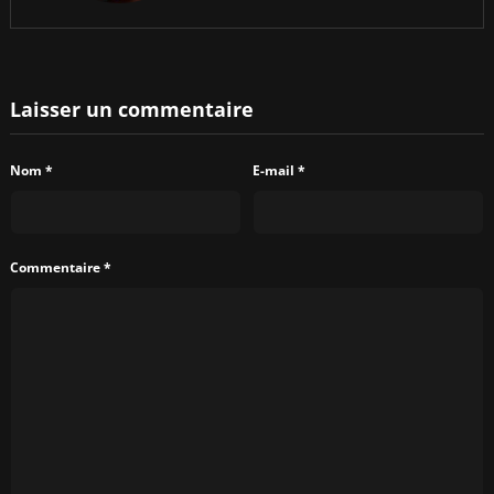
Laisser un commentaire
Nom
*
E-mail
*
Commentaire
*