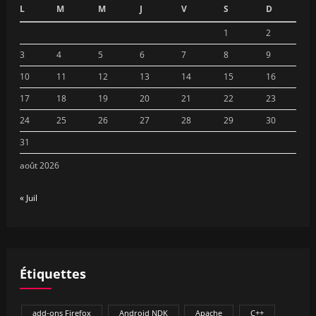
L
M
M
J
V
S
D
1
2
3
4
5
6
7
8
9
10
11
12
13
14
15
16
17
18
19
20
21
22
23
24
25
26
27
28
29
30
31
août 2026
« Juil
Étiquettes
add-ons Firefox
Android NDK
Apache
C++