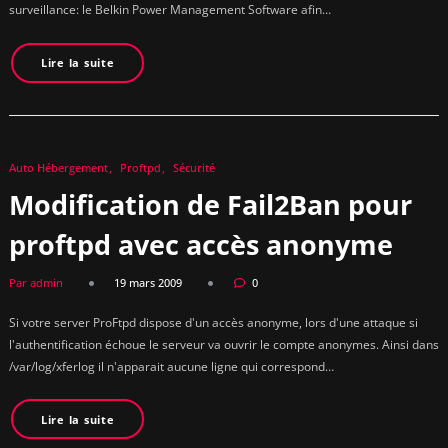
surveillance: le Belkin Power Management Software afin…
Lire la suite
Auto Hébergement
Proftpd
Sécurité
Modification de Fail2Ban pour
proftpd avec accès anonyme
Par admin
19 mars 2009
0
Si votre server ProFtpd dispose d'un accès anonyme, lors d'une attaque si
l'authentification échoue le serveur va ouvrir le compte anonymes. Ainsi dans
/var/log/xferlog il n'apparait aucune ligne qui correspond…
Lire la suite