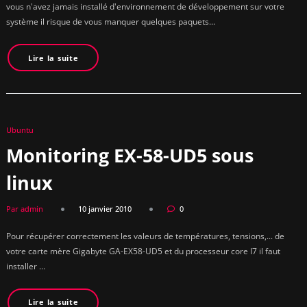
vous n'avez jamais installé d'environnement de développement sur votre
système il risque de vous manquer quelques paquets...
Lire la suite
Ubuntu
Monitoring EX-58-UD5 sous
linux
Par admin
10 janvier 2010
0
Pour récupérer correctement les valeurs de températures, tensions,... de
votre carte mère Gigabyte GA-EX58-UD5 et du processeur core I7 il faut
installer ...
Lire la suite