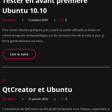
Tester en avant première
Ubuntu 10.10
Par admin
6 octobre 2010
0
Pour tester Ubuntu quelques jours avant sa sortie officielle et éviter en
même temps les embouteillages sur les serveurs lors de la mise à jour, je
force généralement ma mise…
Lire la suite
Qt
QtCreator et Ubuntu
Par admin
31 janvier 2010
0
L'installation de QtCreator se fait plutôt facilement sous Ubuntu, cependant si