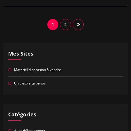
Pagination
1
2
des
publications
Mes Sites
Materiel d'occasion à vendre
Un vieux site perso
Catégories
Auto Hébergement