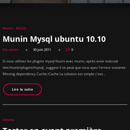
Munin
MySQL
Munin Mysql ubuntu 10.10
Par admin
30 juin 2011
0
Si vous utilisez les plugins mysql fourni avec munin, après avoir exécuté
/etc/munin/plugins/mysql_ suggest il se peut que vous ayez l'erreur suivante:
Missing dependency Cache::Cache La solution est simple c'est…
Lire la suite
Ubuntu