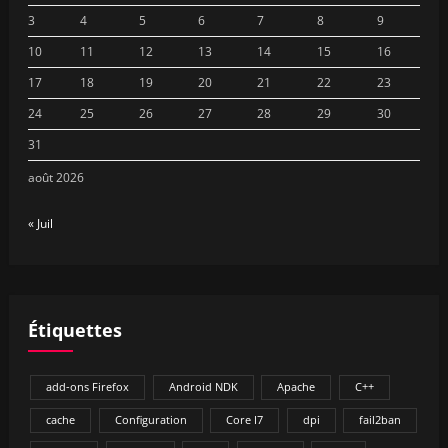
3
4
5
6
7
8
9
10
11
12
13
14
15
16
17
18
19
20
21
22
23
24
25
26
27
28
29
30
31
août 2026
« Juil
Étiquettes
add-ons Firefox
Android NDK
Apache
C++
cache
Configuration
Core I7
dpi
fail2ban