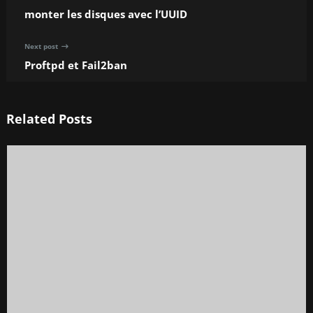
monter les disques avec l’UUID
Next post
Proftpd et Fail2ban
Related Posts