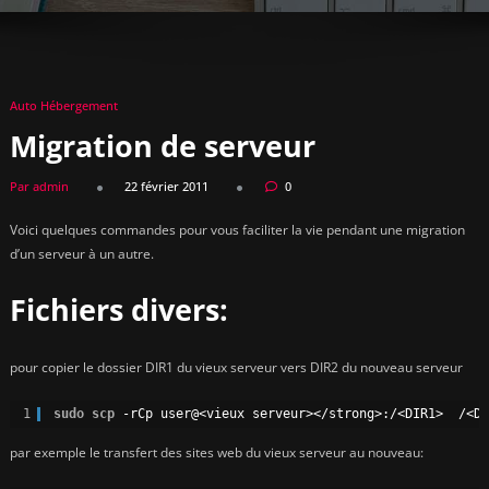
Auto Hébergement
Migration de serveur
Par admin
22 février 2011
0
Voici quelques commandes pour vous faciliter la vie pendant une migration
d’un serveur à un autre.
Fichiers divers:
pour copier le dossier DIR1 du vieux serveur vers DIR2 du nouveau serveur
1
sudo
scp
-rCp user@<vieux serveur><
/strong
>:/<DIR1>  /<DI
par exemple le transfert des sites web du vieux serveur au nouveau: