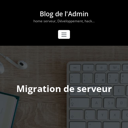
Aller
au
Blog de l'Admin
contenu
home serveur, Développement, hack…
Migration de serveur