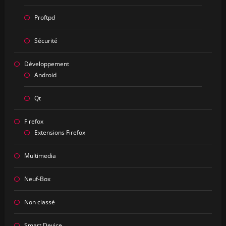
Proftpd
Sécurité
Développement
Android
Qt
Firefox
Extensions Firefox
Multimedia
Neuf-Box
Non classé
Smart Device