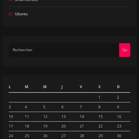
Ubuntu
Go
L
M
M
J
V
S
D
1
2
3
4
5
6
7
8
9
10
11
12
13
14
15
16
17
18
19
20
21
22
23
24
25
26
27
28
29
30