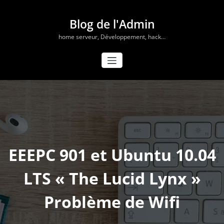
Aller
au
Blog de l'Admin
contenu
home serveur, Développement, hack…
EEEPC 901 et Ubuntu 10.04
LTS « The Lucid Lynx »
Problème de Wifi