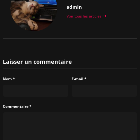
admin
Voir tous les articles
Laisser un commentaire
Nom
*
E-mail
*
Commentaire
*