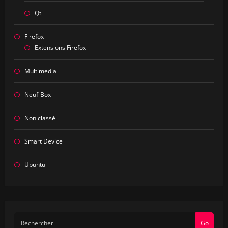
Qt
Firefox
Extensions Firefox
Multimedia
Neuf-Box
Non classé
Smart Device
Ubuntu
Go