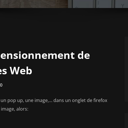
mensionnement de
tes Web
0
un pop up, une image,… dans un onglet de firefox
 image, alors: