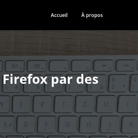
Accueil
À propos
Firefox par des