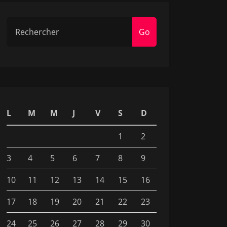
Go
L
M
M
J
V
S
D
1
2
3
4
5
6
7
8
9
10
11
12
13
14
15
16
17
18
19
20
21
22
23
24
25
26
27
28
29
30