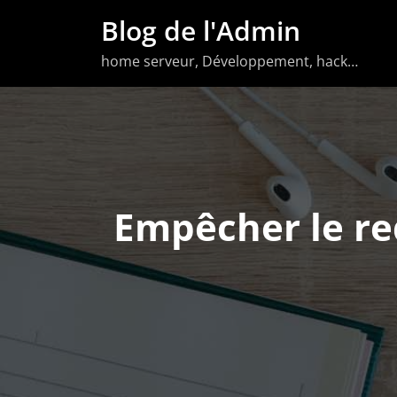
Aller
Blog de l'Admin
au
home serveur, Développement, hack…
contenu
Empêcher le re