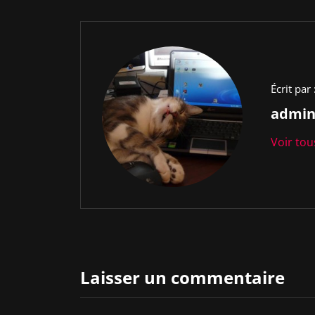
Écrit par 
admi
Voir tou
Laisser un commentaire