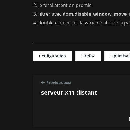
je ferai attention promis
filtrer avec
dom.disable_window_move_r
double-cliquer sur la variable afin de la p
Configuration
Firefox
Optimisat
Previous post
serveur X11 distant