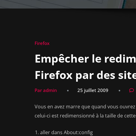
Firefox
Empêcher le redi
Firefox par des si
Par admin
25 juillet 2009
Vous en avez marre que quand vous ouvrez 
celui-ci est redimensionné à la taille de cette
aller dans About:config