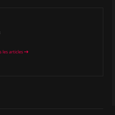
:
n
s les articles