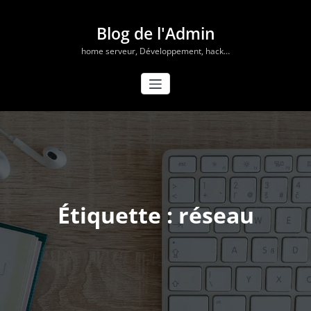
Aller
au
Blog de l'Admin
contenu
home serveur, Développement, hack…
Étiquette : réseau