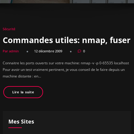
Sécurité
Commandes utiles: nmap, fuser
Par admin
12 décembre 2009
0
Connaitre les ports ouverts sur votre machine: nmap -v -p 0-65535 localhost
Pour avoir un test vraiment pertinent, je vous conseil de le faire depuis un
machine distante : en…
Lire la suite
Mes Sites