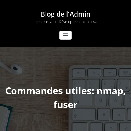
Aller
au
Blog de l'Admin
contenu
home serveur, Développement, hack…
Commandes utiles: nmap,
fuser