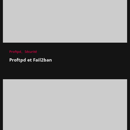
Proftpd
Sécurité
Proftpd et Fail2ban