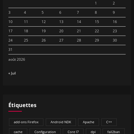
1
2
3
4
5
6
7
8
9
10
11
12
13
14
15
16
17
18
19
20
21
22
23
24
25
26
27
28
29
30
31
août 2026
« Juil
Étiquettes
add-ons Firefox
Android NDK
Apache
C++
cache
Configuration
Core I7
dpi
fail2ban