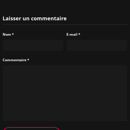
Laisser un commentaire
Nom
*
E-mail
*
Commentaire
*