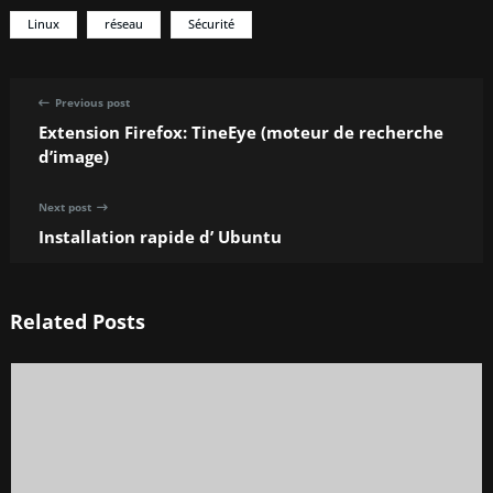
Linux
réseau
Sécurité
Previous post
Extension Firefox: TineEye (moteur de recherche
d’image)
Next post
Installation rapide d’ Ubuntu
Related Posts