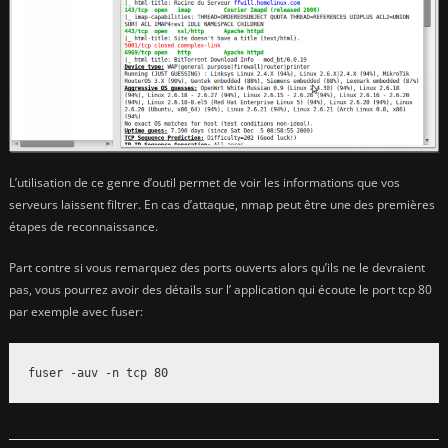
L’utilisation de ce genre d’outil permet de voir les informations que vos
serveurs laissent filtrer. En cas d’attaque, nmap peut être une des premières
étapes de reconnaissance.
Part contre si vous remarquez des ports ouverts alors qu’ils ne le devraient
pas, vous pourrez avoir des détails sur l’ application qui écoute le port tcp 80
par exemple avec fuser:
fuser -auv -n tcp 80