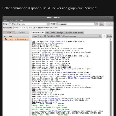
Cette commande dispose aussi d’une version graphique: Zenmap: