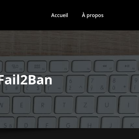
Accueil
À propos
Fail2Ban