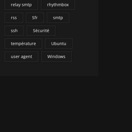
relay smtp
rhythmbox
rss
Sfr
smtp
ssh
Sécurité
température
Ubuntu
user agent
Windows