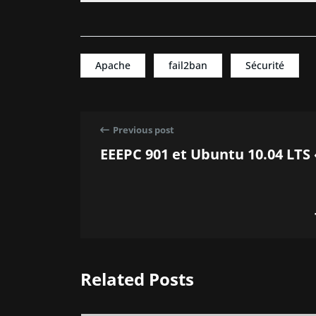
Apache
fail2ban
Sécurité
Previous post
EEEPC 901 et Ubuntu 10.04 LTS 
Related Posts