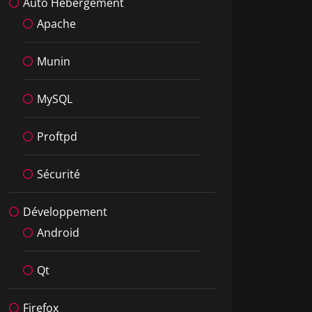
Auto Hébergement
Apache
Munin
MySQL
Proftpd
Sécurité
Développement
Android
Qt
Firefox