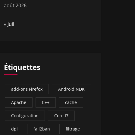
août 2026
« Juil
Étiquettes
add-ons Firefox
Android NDK
Apache
C++
cache
Configuration
Core I7
dpi
fail2ban
filtrage