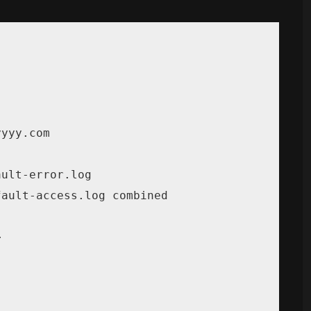
yyy.com

ult-error.log

ault-access.log combined


