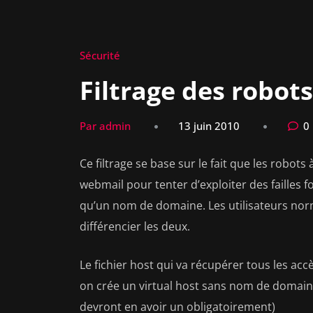
Sécurité
Filtrage des robot
Par admin
13 juin 2010
0
Ce filtrage se base sur le fait que les robo
webmail pour tenter d’exploiter des failles fo
qu’un nom de domaine. Les utilisateurs norm
différencier les deux.
Le fichier host qui va récupérer tous les acc
on crée un virtual host sans nom de domai
devront en avoir un obligatoirement)