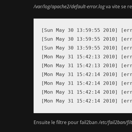
/var/log/apache2/default-error.log
va vite se 
[Sun May 30 13:59:55 2010] [err
[Sun May 30 13:59:55 2010] [err
[Sun May 30 13:59:55 2010] [err
[Mon May 31 15:42:13 2010] [err
[Mon May 31 15:42:13 2010] [err
[Mon May 31 15:42:14 2010] [err
[Mon May 31 15:42:14 2010] [err
[Mon May 31 15:42:14 2010] [err
[Mon May 31 15:42:14 2010] [er
Ensuite le filtre pour fail2ban
/etc/fail2ban/f