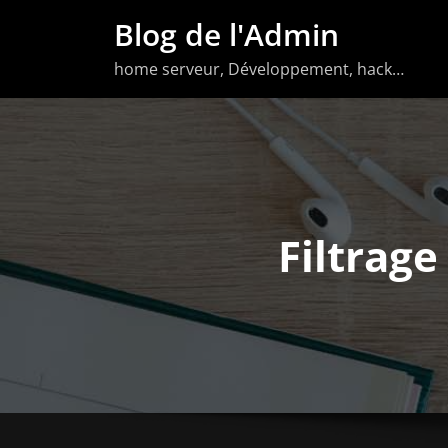
Aller
Blog de l'Admin
au
home serveur, Développement, hack…
contenu
Filtrag