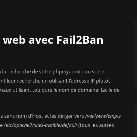
s web avec Fail2Ban
ts à la recherche de votre phpmyadmin ou votre
nt leur recherche en utilisant l’adresse IP plutôt
aux utilisent toujours le nom de domaine: facile de
ès sans nom d’Host et les diriger vers
/var/www/empty
ne
/etc/apache2/sites-avaible/default
(tous les autres